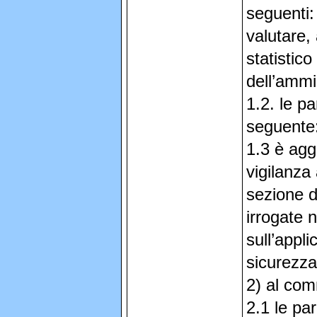
seguenti
valutare,
statistico
dell’ammi
1.2. le pa
seguente:
1.3 è aggi
vigilanza
sezione d
irrogate n
sull’appli
sicurezza 
2) al co
2.1 le par