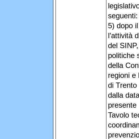
legislativ
seguenti: 
5) dopo i
l’attività
del SINP,
politiche 
della Con
regioni e
di Trento
dalla data
presente 
Tavolo tec
coordinam
prevenzion