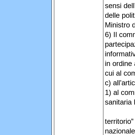
sensi dell
delle poli
Ministro 
6) Il com
partecipa
informati
in ordine 
cui al co
c) all’arti
1) al com
sanitaria
territorio
nazionale