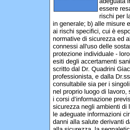
adeguata i
essere resa
rischi per 
in generale; b) alle misure e
ai rischi specifici, cui è espo
normative di sicurezza ed all
connessi all'uso delle sostan
protezione individuale - loro
esiti degli accertamenti san
scritto dal Dr. Quadrini Gia
professionista, e dalla Dr.
consultabile sia per i singol
nel proprio luogo di lavoro,
i corsi d’informazione previs
sicurezza negli ambienti di 
le adeguate informazioni circa
danni alla salute derivanti d
alla sicurezza, la segnaletic