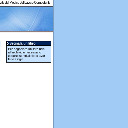
ortale del Medico del Lavoro Competente
Segnala un libro
Per segnalare un libro utile
all'archivio è necessario
essere iscritti al sito e aver
fatto il login
e