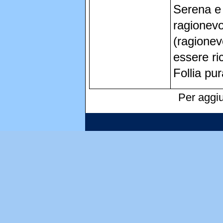
Serena e 
ragionevo
(ragionev
essere ric
Follia pur
Per aggiu