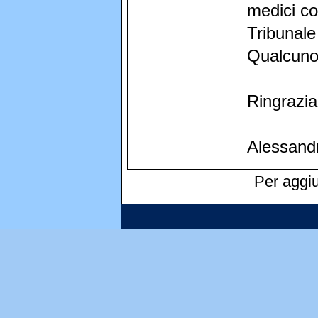
medici co
Tribunale
Qualcuno 
Ringrazia
Alessand
Per aggiu