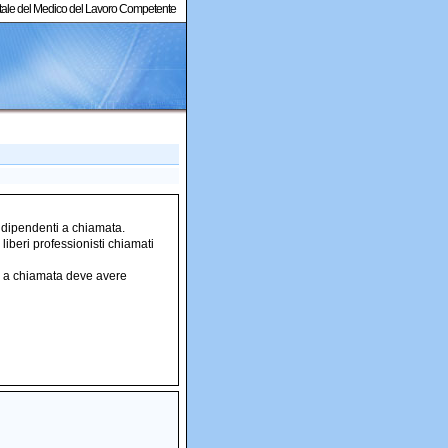
ortale del Medico del Lavoro Competente
a dipendenti a chiamata.
liberi professionisti chiamati
e a chiamata deve avere