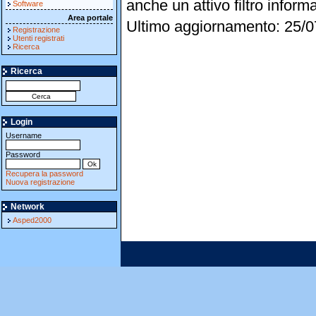
anche un attivo filtro informa
Software
Area portale
Ultimo aggiornamento: 25/0
Registrazione
Utenti registrati
Ricerca
Ricerca
Login
Username
Password
Recupera la password
Nuova registrazione
Network
Asped2000