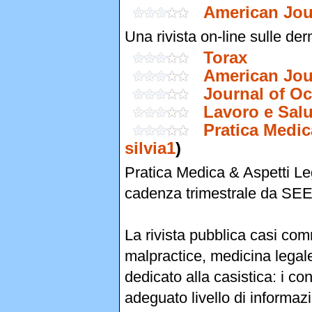
American Jour
Una rivista on-line sulle der
Torax
American Jou
Journal of O
Lavoro e Salu
Pratica Medic
silvia1
)
Pratica Medica & Aspetti Leg
cadenza trimestrale da SEE
La rivista pubblica casi comm
malpractice, medicina legale
dedicato alla casistica: i co
adeguato livello di informaz