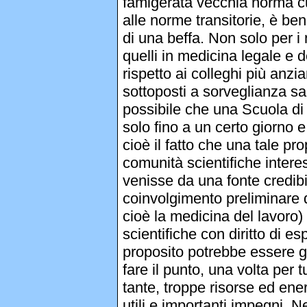
famigerata vecchia norma cu
alle norme transitorie, è be
di una beffa. Non solo per i
quelli in medicina legale e d
rispetto ai colleghi più anzia
sottoposti a sorveglianza sa
possibile che una Scuola di 
solo fino a un certo giorno e
cioè il fatto che una tale p
comunità scientifiche interes
venisse da una fonte credibil
coinvolgimento preliminare d
cioè la medicina del lavoro) 
scientifiche con diritto di e
proposito potrebbe essere gi
fare il punto, una volta per
tante, troppe risorse ed energ
utili e importanti impegni. N