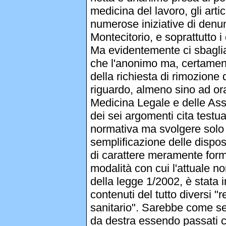
medicina del lavoro, gli artic
numerose iniziative di denun
Montecitorio, e soprattutto i 
Ma evidentemente ci sbagli
che l'anonimo ma, certament
della richiesta di rimozione d
riguardo, almeno sino ad ora,
Medicina Legale e delle Assi
dei sei argomenti cita testu
normativa ma svolgere solo 
semplificazione delle dispos
di carattere meramente forma
modalità con cui l'attuale no
della legge 1/2002, è stata i
contenuti del tutto diversi "
sanitario". Sarebbe come se 
da destra essendo passati co