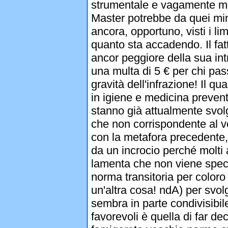
strumentale e vagamente min
Master potrebbe da quei min
ancora, opportuno, visti i li
quanto sta accadendo. Il fat
ancor peggiore della sua in
una multa di 5 € per chi pas
gravità dell'infrazione! Il q
in igiene e medicina prevent
stanno già attualmente svol
che non corrispondente al 
con la metafora precedente,
da un incrocio perché molti 
lamenta che non viene speci
norma transitoria per coloro
un'altra cosa! ndA) per svol
sembra in parte condivisibil
favorevoli è quella di far d