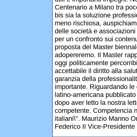
Centenario a Milano tra poco
bis sia la soluzione profess
meno rischiosa, auspichiamo
delle società e associazioni d
per un confronto sui contenu
proposta del Master biennale 
adopereremo. Il Master rappres
oggi politicamente percorribi
accettabile il diritto alla sal
garanzia della professionalit
importante. Riguardando le 
latino-americana pubblicato
dopo aver letto la nostra l
competente. Competencia no
italiani\". Maurizio Manno O
Federico II Vice-Presidente