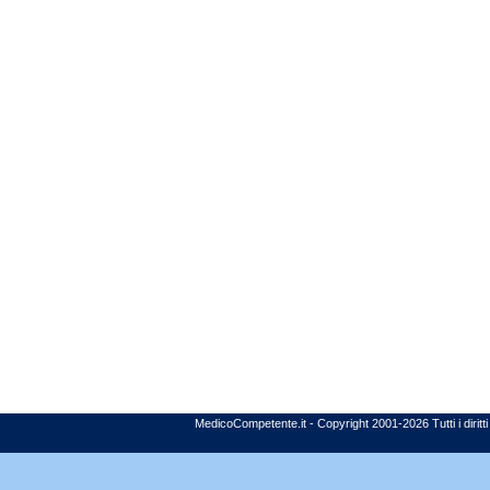
MedicoCompetente.it - Copyright 2001-2026 Tutti i diritti