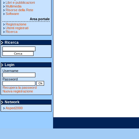
Libri e pubblicazioni
Multimedia
Risorse della Rete
Software
Area portale
Registrazione
Utenti registrati
Ricerca
Ricerca
Login
Username
Password
Recupera la password
Nuova registrazione
Network
Asped2000