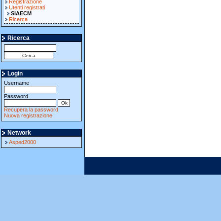
Registrazione
Utenti registrati
SIAECM
Ricerca
Ricerca
Login
Username
Password
Recupera la password
Nuova registrazione
Network
Asped2000