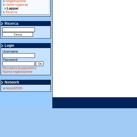
Registrazione
Utenti registrati
Lappac
Ricerca
Ricerca
Login
Username
Password
Recupera la password
Nuova registrazione
Network
Asped2000