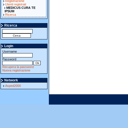
Registrazione
Utenti registrati
MEDICUS CURA TE
IPSUM
Ricerca
Ricerca
Login
Username
Password
Recupera la password
Nuova registrazione
Network
Asped2000