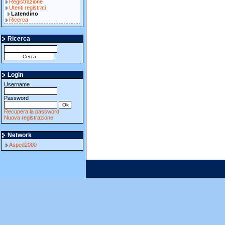
Registrazione
Utenti registrati
Latendino
Ricerca
Ricerca
Login
Username
Password
Recupera la password
Nuova registrazione
Network
Asped2000