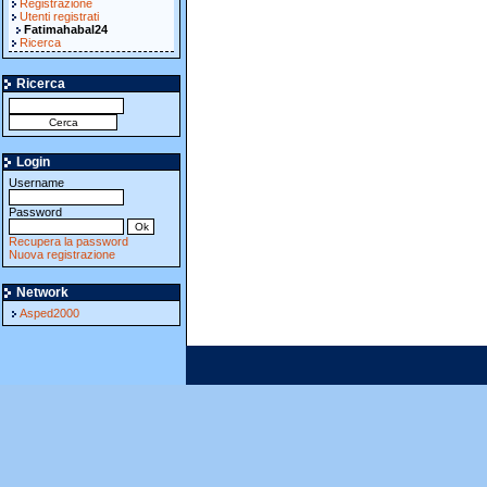
Registrazione
Utenti registrati
Fatimahabal24
Ricerca
Ricerca
Login
Username
Password
Recupera la password
Nuova registrazione
Network
Asped2000