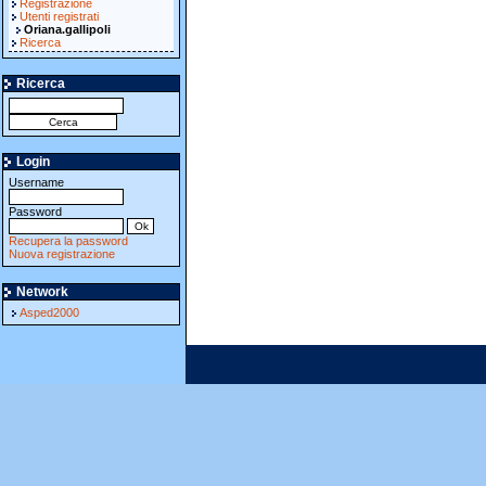
Registrazione
Utenti registrati
Oriana.gallipoli
Ricerca
Ricerca
Login
Username
Password
Recupera la password
Nuova registrazione
Network
Asped2000