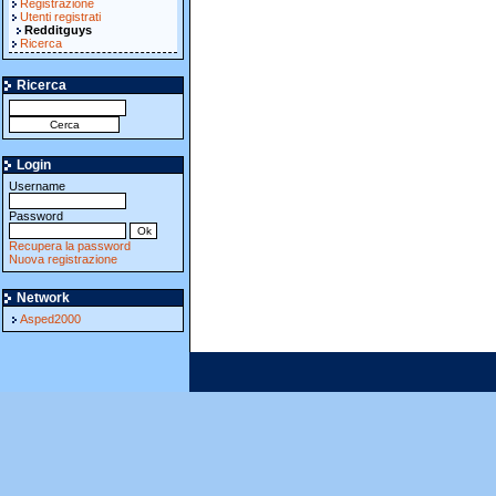
Registrazione
Utenti registrati
Redditguys
Ricerca
Ricerca
Login
Username
Password
Recupera la password
Nuova registrazione
Network
Asped2000