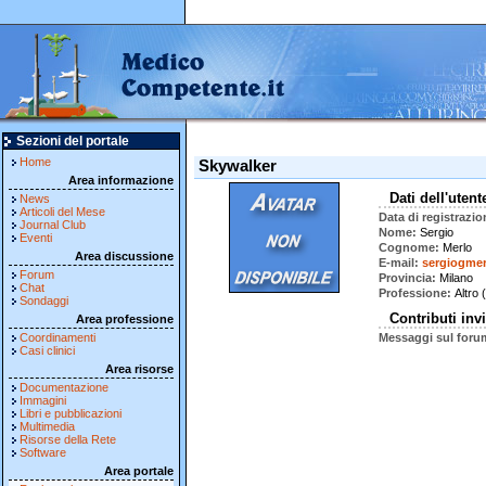
Sezioni del portale
Home
Skywalker
Area informazione
Dati dell'utent
News
Articoli del Mese
Data di registrazio
Journal Club
Nome
Sergio
Eventi
Cognome
Merlo
Area discussione
E-mail
sergiogmer
Forum
Provincia
Milano
Chat
Professione
Altro 
Sondaggi
Contributi invi
Area professione
Coordinamenti
Messaggi sul foru
Casi clinici
Area risorse
Documentazione
Immagini
Libri e pubblicazioni
Multimedia
Risorse della Rete
Software
Area portale