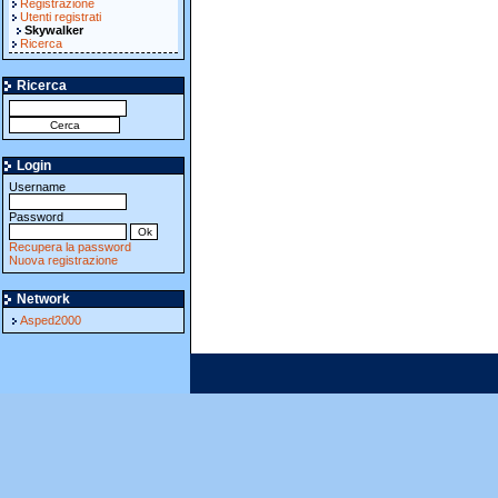
Registrazione
Utenti registrati
Skywalker
Ricerca
Ricerca
Login
Username
Password
Recupera la password
Nuova registrazione
Network
Asped2000