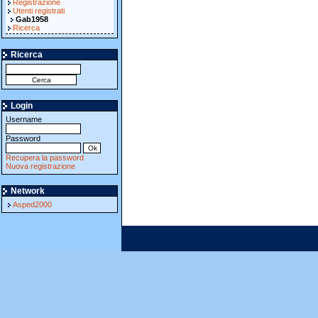
Registrazione
Utenti registrati
Gab1958
Ricerca
Ricerca
Login
Username
Password
Recupera la password
Nuova registrazione
Network
Asped2000