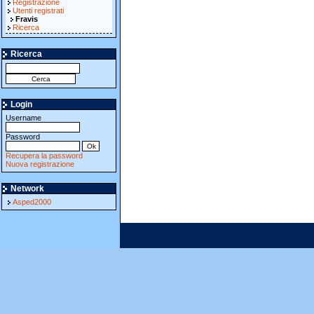
Registrazione
Utenti registrati
Fravis
Ricerca
Ricerca
Login
Username
Password
Recupera la password
Nuova registrazione
Network
Asped2000