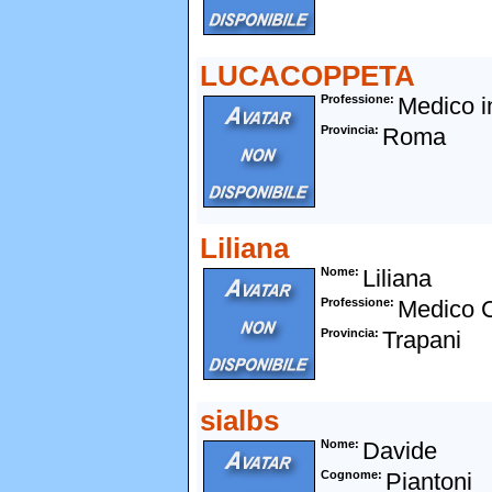
LUCACOPPETA
Professione
Medico i
Provincia
Roma
Liliana
Nome
Liliana
Professione
Medico 
Provincia
Trapani
sialbs
Nome
Davide
Cognome
Piantoni