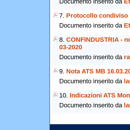
Documento inserito da
E
7.
Protocollo condiviso 
Documento inserito da
E
8.
CONFINDUSTRIA - nota
03-2020
Documento inserito da
r
9.
Nota ATS MB 16.03.2
Documento inserito da
la
10.
Indicazioni ATS Mon
Documento inserito da
la