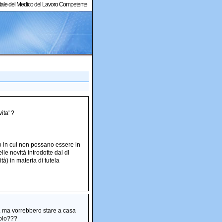
ortale del Medico del Lavoro Competente
ita' ?
so in cui non possano essere in
e novità introdotte dal dl
tà) in materia di tutela
... ma vorrebbero stare a casa
iolo???