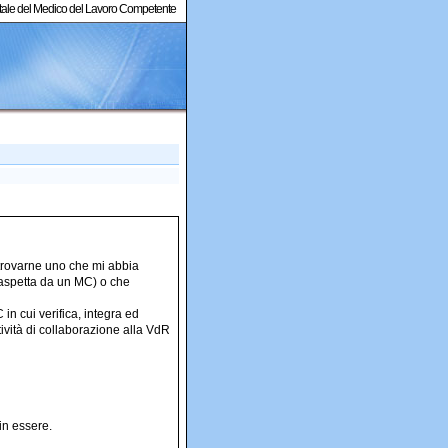
ortale del Medico del Lavoro Competente
 trovarne uno che mi abbia
i aspetta da un MC) o che
in cui verifica, integra ed
tività di collaborazione alla VdR
 in essere.