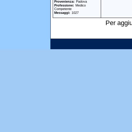
Provenienza
Padova
Professione
Medico
Competente
Messaggi
1027
Per aggiu