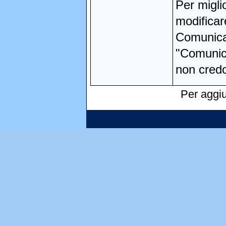
Per migli
modifica
Comunicaz
"Comunica
non credo 
Per aggiu