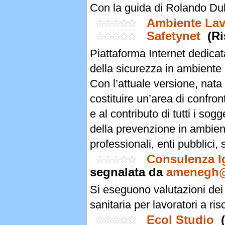
Con la guida di Rolando Du
Ambiente La
Safetynet
(R
Piattaforma Internet dedicat
della sicurezza in ambiente 
Con l’attuale versione, nata
costituire un’area di confron
e al contributo di tutti i sog
della prevenzione in ambiente
professionali, enti pubblici, 
Consulenza Ig
segnalata da
amenegh@t
Si eseguono valutazioni dei 
sanitaria per lavoratori a ris
Ecol Studio