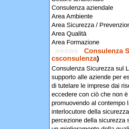
Consulenza aziendale
Area Ambiente
Area Sicurezza / Prevenzio
Area Qualità
Area Formazione
Consulenza S
csconsulenza
)
Consulenza Sicurezza sul L
supporto alle aziende per e
di tutelare le imprese dai ri
eccedere con ciò che non è n
promuovendo al contempo la 
interlocutore della sicurezza
percezione della sicurezza
un miglioramento della qualit