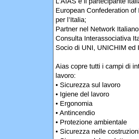
L’AIAS è il partecipante ital
European Confederation of F
per l’Italia;
Partner nel Network Italian
Consulta Interassociativa It
Socio di UNI, UNICHIM ed
Aias copre tutti i campi di i
lavoro:
• Sicurezza sul lavoro
• Igiene del lavoro
• Ergonomia
• Antincendio
• Protezione ambientale
• Sicurezza nelle costruzion