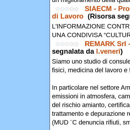
SIAECM - Pro
di Lavoro
(Risorsa seg
L'INFORMAZIONE CONTR
UNA CONDIVISA “CULTU
REMARK Srl - 
segnalata da
l.veneri
)
Siamo uno studio di consulen
fisici, medicina del lavoro e
In particolare nel settore A
emissioni in atmosfera, cam
del rischio amianto, certifi
trattamento e depurazione refl
(MUD ¨C denuncia rifiuti, smal