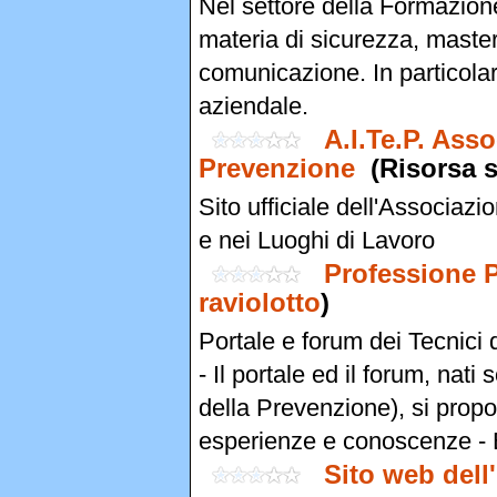
Nel settore della Formazione
materia di sicurezza, maste
comunicazione. In particola
aziendale.
A.I.Te.P. Asso
Prevenzione
(Risorsa 
Sito ufficiale dell'Associaz
e nei Luoghi di Lavoro
Professione 
raviolotto
)
Portale e forum dei Tecnici
- Il portale ed il forum, nati
della Prevenzione), si prop
esperienze e conoscenze - 
Sito web del