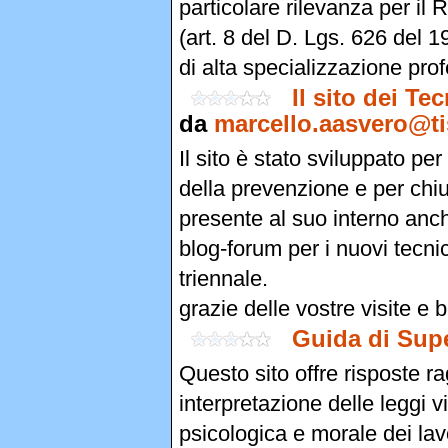
particolare rilevanza per il
(art. 8 del D. Lgs. 626 del 
di alta specializzazione pro
Il sito dei Te
da
marcello.aasvero@tis
Il sito è stato sviluppato pe
della prevenzione e per chiu
presente al suo interno anch
blog-forum per i nuovi tecnic
triennale.
grazie delle vostre visite e 
Guida di Supe
Questo sito offre risposte 
interpretazione delle leggi vi
psicologica e morale dei lav