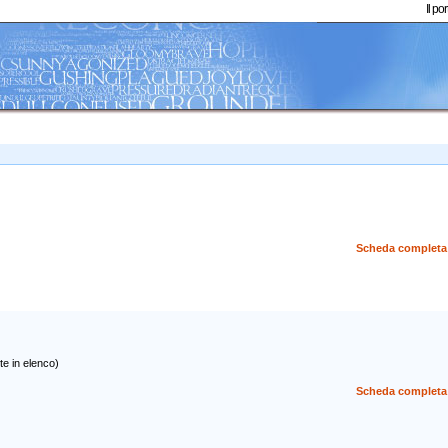
Il p
Scheda completa
te in elenco)
Scheda completa