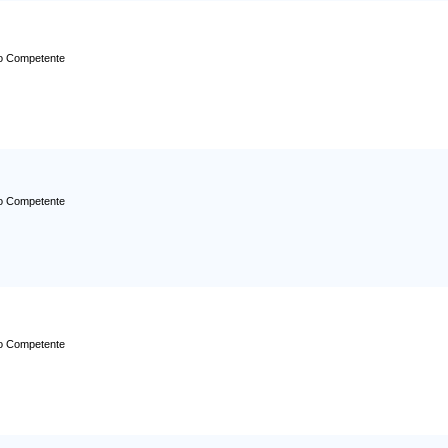
ro Competente
ro Competente
ro Competente